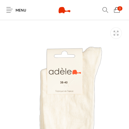
0
MENU