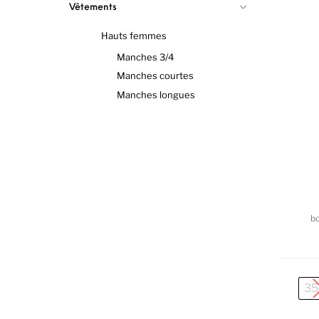
Vêtements
Hauts femmes
Manches 3/4
Manches courtes
Manches longues
b
35