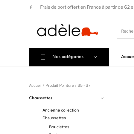
Frais de port offert en France à partir de 62 
Nos catégories
Accue
Accueil
/
Produit Pointure
/
35 - 37
Chaussettes
Ancienne collection
Chaussettes
Bouclettes