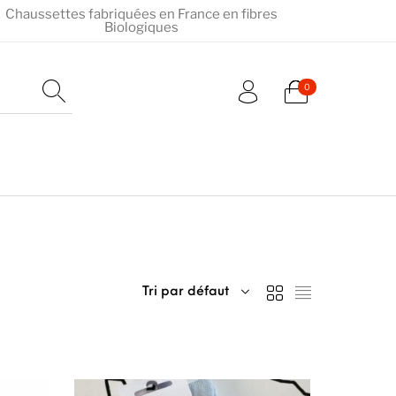
Chaussettes fabriquées en France en fibres
Biologiques
0
Tri par défaut