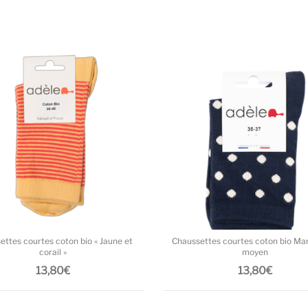
Ce produit a plusieurs variations. L
ettes courtes coton bio « Jaune et
Chaussettes courtes coton bio Mar
corail »
moyen
13,80
€
13,80
€