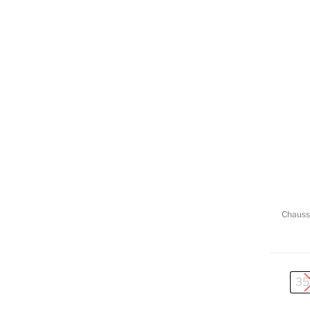
Chauss
35