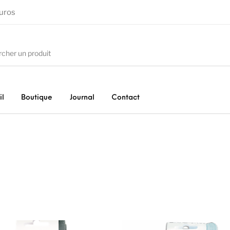
euros
il
Boutique
Journal
Contact