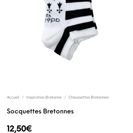
Accueil
/
Inspiration Bretonne
/
Chaussettes Bretonnes
Socquettes Bretonnes
12,50
€