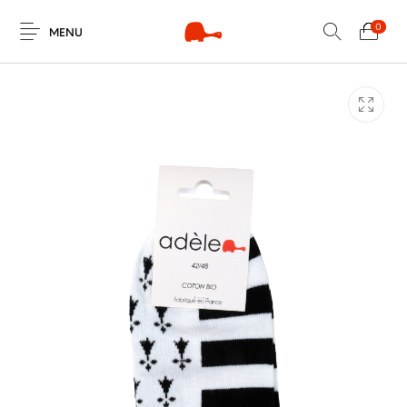
0
MENU