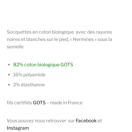
Socquettes en coton biologique avec des rayures
noires et blanches sur le pied, « Hermines » sous la
semelle
82% coton biologique GOTS
16% polyamide
2% élasthanne
fils certifiés
GOTS
– made in France
Vous pouvez nous retrouver sur
Facebook
et
Instagram