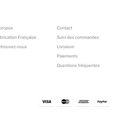
propos
Contact
brication Française
Suivi des commandes
etrouvez-nous
Livraison
Paiements
Questions fréquentes