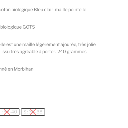
ton biologique Bleu clair maille pointelle
biologique GOTS
lle est une maille légèrement ajourée, très jolie
 Tissu très agréable à porter. 240 grammes
nné en Morbihan
 : 38-40
S : 36-38