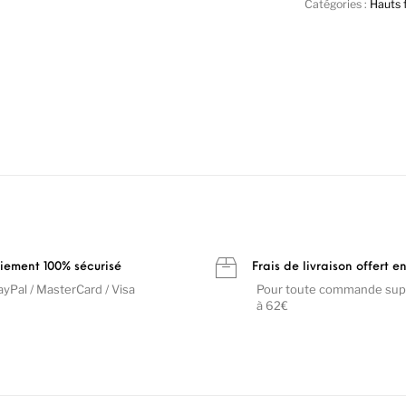
Catégories :
Hauts
iement 100% sécurisé
Frais de livraison offert e
ayPal / MasterCard / Visa
Pour toute commande sup
à 62€