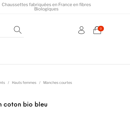
Chaussettes fabriquées en France en fibres
Biologiques
0
nts
/
Hauts femmes
/
Manches courtes
 coton bio bleu