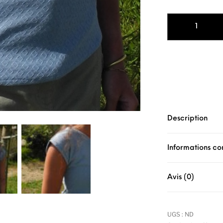
quantité de Ma
Description
Informations c
Avis (0)
UGS :
ND