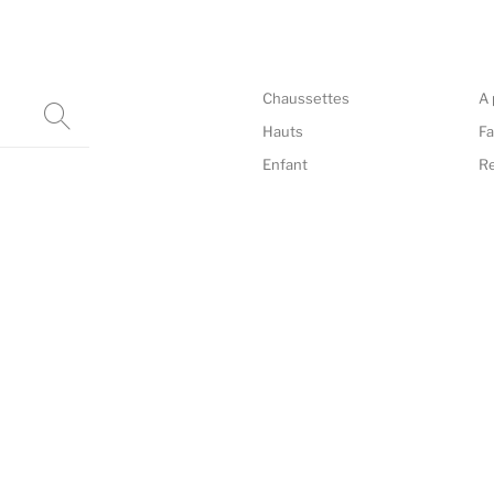
Chaussettes
A 
Hauts
Fa
Enfant
R