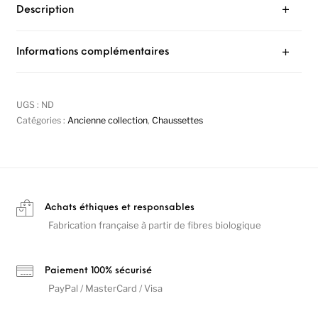
Description
Informations complémentaires
UGS :
ND
Catégories :
Ancienne collection
,
Chaussettes
Achats éthiques et responsables
Fabrication française à partir de fibres biologique
Paiement 100% sécurisé
PayPal / MasterCard / Visa