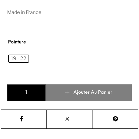
Made in France
Pointure
19 - 22
quantité de collant ajouré Ecru
Ajouter Au Panier