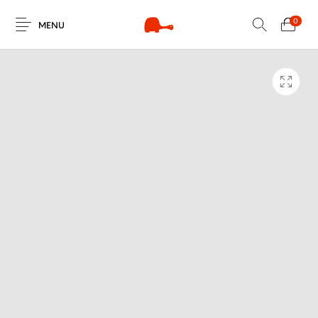
0
MENU