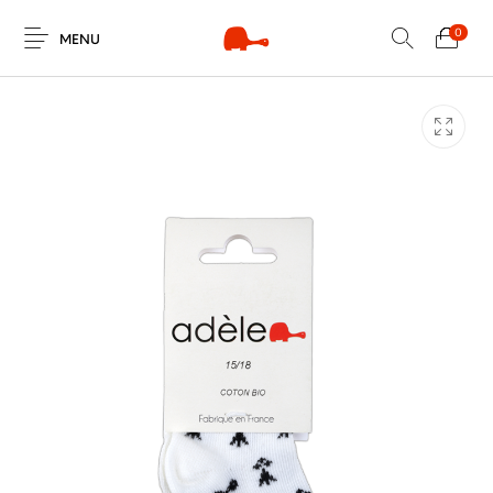
0
MENU