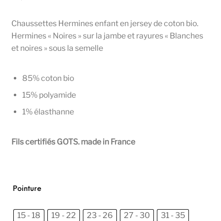
Chaussettes Hermines enfant en jersey de coton bio.
Hermines « Noires » sur la jambe et rayures « Blanches
et noires » sous la semelle
85% coton bio
15% polyamide
1% élasthanne
Fils certifiés GOTS. made in France
Pointure
15 - 18
19 - 22
23 - 26
27 - 30
31 - 35