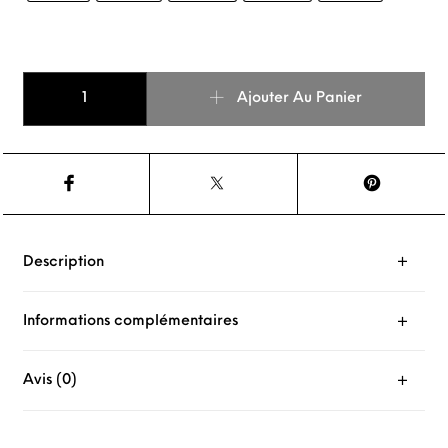
quantité de Chaussettes Hermines enfant
Ajouter Au Panier
Description
Informations complémentaires
Avis (0)