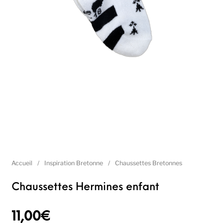
Accueil
/
Inspiration Bretonne
/
Chaussettes Bretonnes
Chaussettes Hermines enfant
11,00
€