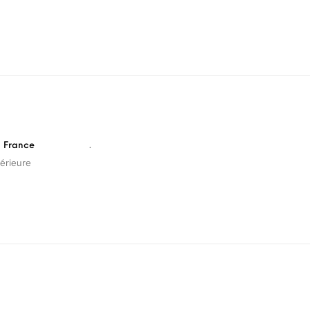
.
n France
érieure