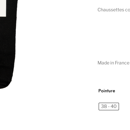
Chaussettes cou
Made in France
Pointure
38 - 40