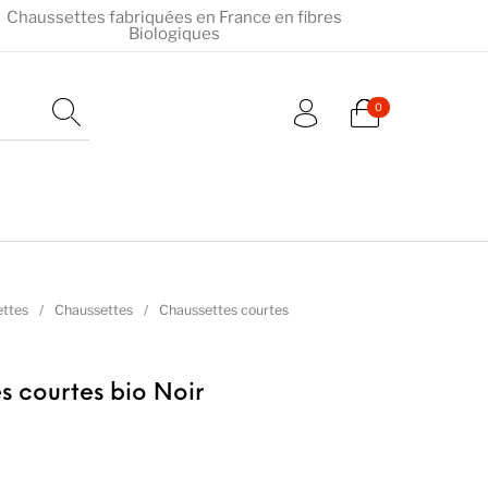
Chaussettes fabriquées en France en fibres
Biologiques
0
ttes
/
Chaussettes
/
Chaussettes courtes
s courtes bio Noir