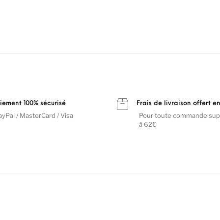
iement 100% sécurisé
Frais de livraison offert e
ayPal / MasterCard / Visa
Pour toute commande sup
à 62€