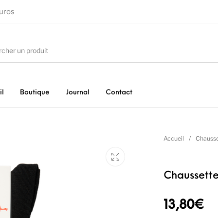
euros
il
Boutique
Journal
Contact
Accueil
/
Chausse
Chaussette
13,80
€