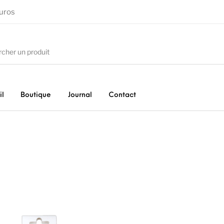
euros
il
Boutique
Journal
Contact