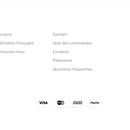
propos
Contact
brication Française
Suivi des commandes
etrouvez-nous
Livraison
Paiements
Questions fréquentes