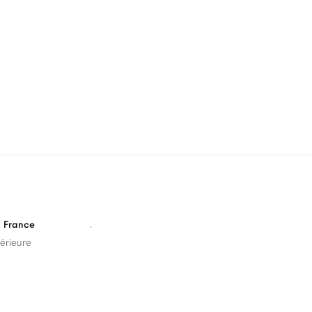
.
n France
érieure