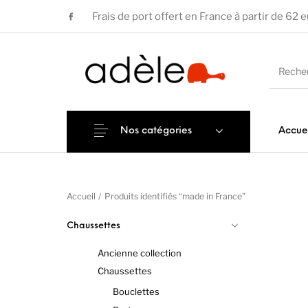
Frais de port offert en France à partir de 62 
Nos catégories
Accue
Accueil
/
Produits identifiés “made in France”
Chaussettes
Ancienne collection
Chaussettes
Bouclettes