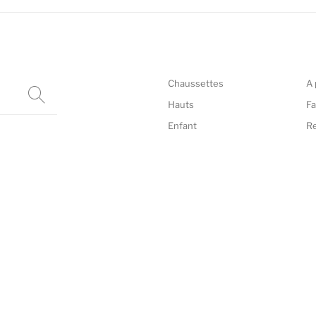
Chaussettes
A 
Hauts
Fa
Enfant
R