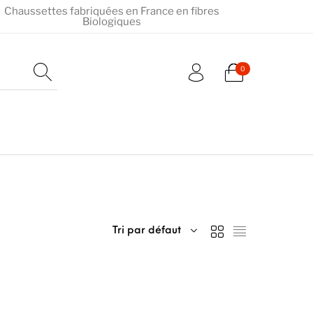
Chaussettes fabriquées en France en fibres
Biologiques
0
Tri par défaut