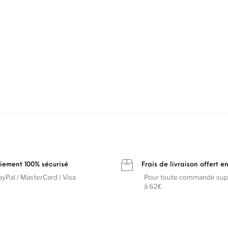
iement 100% sécurisé
Frais de livraison offert e
ayPal / MasterCard / Visa
Pour toute commande sup
à 62€